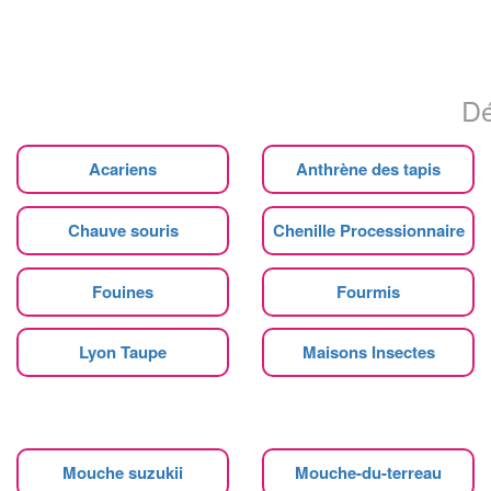
Dé
Acariens
Anthrène des tapis
Chauve souris
Chenille Processionnaire
Fouines
Fourmis
Lyon Taupe
Maisons Insectes
Mouche suzukii
Mouche-du-terreau