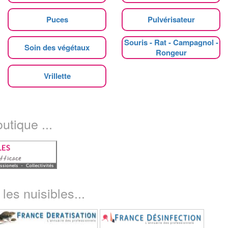
Puces
Pulvérisateur
Souris - Rat - Campagnol -
Soin des végétaux
Rongeur
Vrillette
utique ...
les nuisibles...