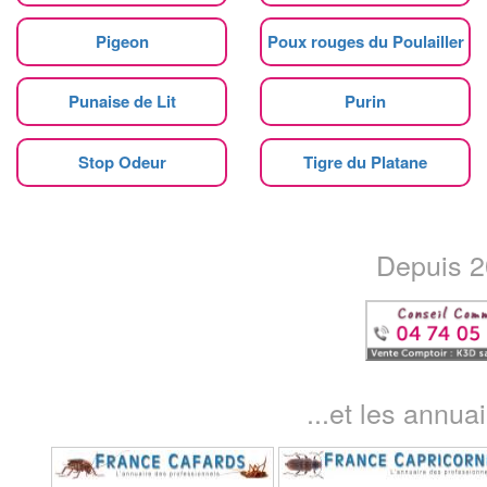
Pigeon
Poux rouges du Poulailler
Punaise de Lit
Purin
Stop Odeur
Tigre du Platane
Depuis 20
...et les annua