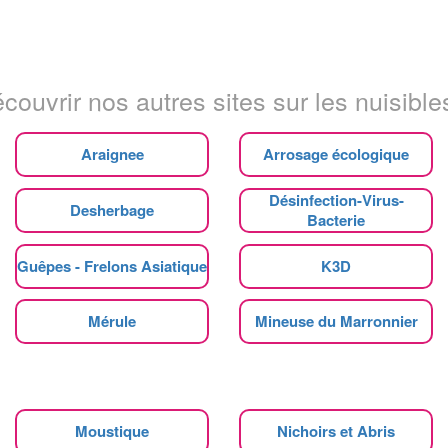
couvrir nos autres sites sur les nuisibles
Araignee
Arrosage écologique
Désinfection-Virus-
Desherbage
Bacterie
Guêpes - Frelons Asiatique
K3D
Mérule
Mineuse du Marronnier
Moustique
Nichoirs et Abris