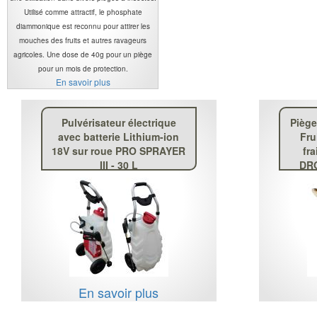
Utilisé comme attractif, le phosphate
diammonique est reconnu pour attirer les
mouches des fruits et autres ravageurs
agricoles. Une dose de 40g pour un piège
pour un mois de protection.
En savoir plus
Pulvérisateur électrique
Piège
avec batterie Lithium-ion
Fru
18V sur roue PRO SPRAYER
fra
III - 30 L
DRO
En savoir plus