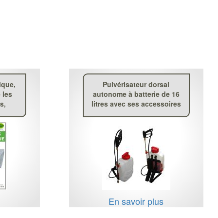
que,
Pulvérisateur dorsal
 les
autonome à batterie de 16
s,
litres avec ses accessoires
s
En savoir plus