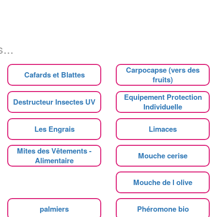
...
Carpocapse (vers des
Cafards et Blattes
fruits)
Equipement Protection
Destructeur Insectes UV
Individuelle
Les Engrais
Limaces
Mites des Vêtements -
Mouche cerise
Alimentaire
Mouche de l olive
palmiers
Phéromone bio