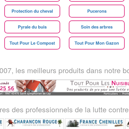
Protection du cheval
Pucerons
Pyrale du buis
Soin des arbres
Tout Pour Le Compost
Tout Pour Mon Gazon
07, les meilleurs produits dans notre bo
ires des professionnels de la lutte contre 