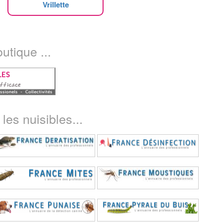
Vrillette
utique ...
les nuisibles...