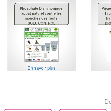
Phosphate Diammonique,
Piège
appât naturel contre les
Fru
mouches des fruits,
fra
SOLU'CONTROL
DRO
En savoir plus
Dé