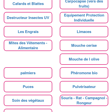
Carpocapse (vers des
Cafards et Blattes
fruits)
Equipement Protection
Destructeur Insectes UV
Individuelle
Les Engrais
Limaces
Mites des Vêtements -
Mouche cerise
Alimentaire
Mouche de l olive
palmiers
Phéromone bio
Puces
Pulvérisateur
Souris - Rat - Campagnol -
Soin des végétaux
Rongeur