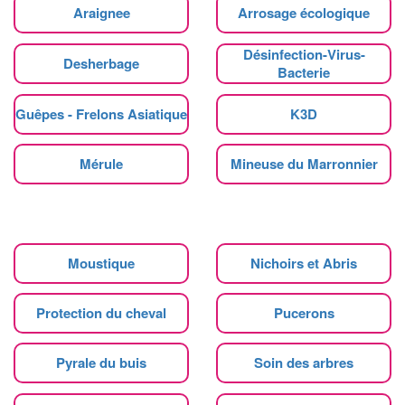
Araignee
Arrosage écologique
Désinfection-Virus-
Desherbage
Bacterie
Guêpes - Frelons Asiatique
K3D
Mérule
Mineuse du Marronnier
Moustique
Nichoirs et Abris
Protection du cheval
Pucerons
Pyrale du buis
Soin des arbres