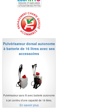
Pulvérisateur dorsal autonome
à batterie de 16 litres avec ses
accessoires
Pulvérisateur sans fil avec batterie autonome
à jet continu d'une capacité de 16 litres.
En savoir plus