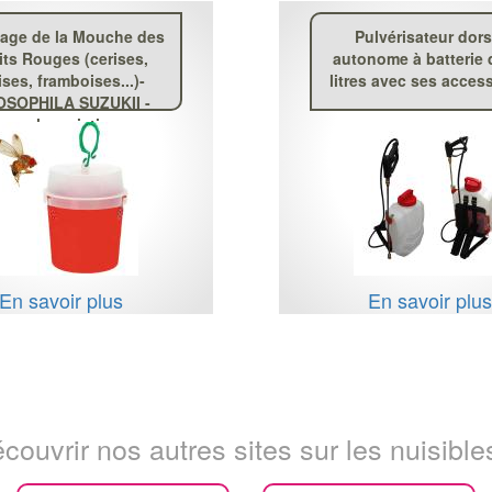
age de la Mouche des
Pulvérisateur dors
its Rouges (cerises,
autonome à batterie 
ises, framboises...)-
litres avec ses acces
SOPHILA SUZUKII -
mouche asiatique
En savoir plus
En savoir plu
couvrir nos autres sites sur les nuisibles