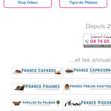
Stop Odeur
Tigre du Platane
Depuis 20
...et les annua