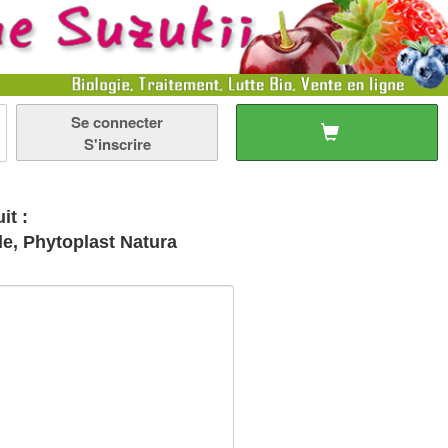
Se connecter
S'inscrire
it :
r Greffe ou Taille, Phytoplast Natura