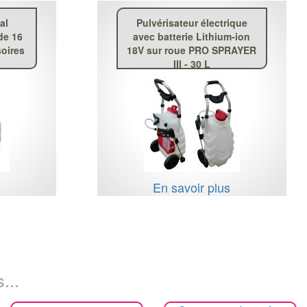
al
Pulvérisateur électrique
de 16
avec batterie Lithium-ion
soires
18V sur roue PRO SPRAYER
III - 30 L
s
En savoir plus
...