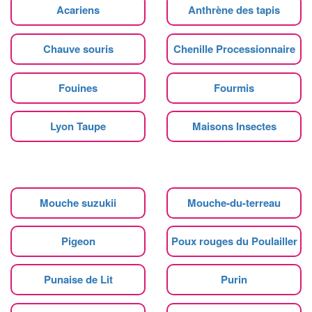
Acariens
Anthrène des tapis
Chauve souris
Chenille Processionnaire
Fouines
Fourmis
Lyon Taupe
Maisons Insectes
Mouche suzukii
Mouche-du-terreau
Pigeon
Poux rouges du Poulailler
Punaise de Lit
Purin