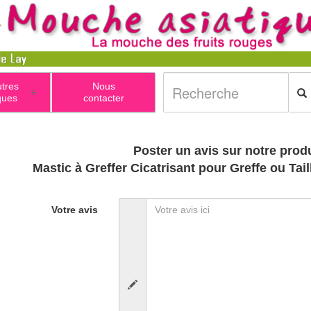
utres
Nous
+
ques
contacter
Poster un avis sur notre produ
Mastic à Greffer Cicatrisant pou
Votre avis