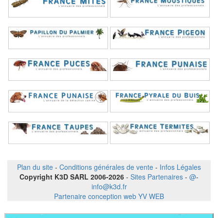
Plan du site
-
Conditions générales de vente
-
Infos Légales
Copyright K3D SARL 2006-2026
-
Sites Partenaires
-
@
-
info@k3d.fr
Partenaire conception web YV WEB