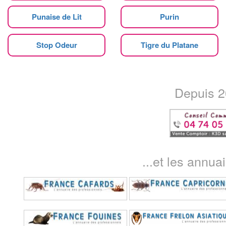
Punaise de Lit
Purin
Stop Odeur
Tigre du Platane
Depuis 20
...et les annua