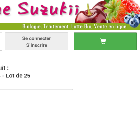
Se connecter
S'inscrire
it :
 - Lot de 25