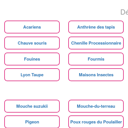
Dé
Acariens
Anthrène des tapis
Chauve souris
Chenille Processionnaire
Fouines
Fourmis
Lyon Taupe
Maisons Insectes
Mouche suzukii
Mouche-du-terreau
Pigeon
Poux rouges du Poulailler