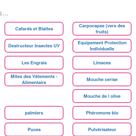
...
Carpocapse (vers des
Cafards et Blattes
fruits)
Equipement Protection
Destructeur Insectes UV
Individuelle
Les Engrais
Limaces
Mites des Vêtements -
Mouche cerise
Alimentaire
Mouche de l olive
palmiers
Phéromone bio
Puces
Pulvérisateur