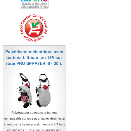
Pulvérisateur électrique avec
batterie Lithium-ion 18V sur
roue PRO SPRAYER III - 30 L
Pulvérisateur autonome à batterie
rechargeable sur roue pour traiter, désinfecter
et nettoyer à basse pression entre 4 à 7 bars
vos surfaces ou vos plantes jusqu'à une