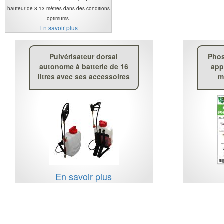
hauteur de 8-13 mètres dans des conditions
optimums.
En savoir plus
Pulvérisateur dorsal
Phos
autonome à batterie de 16
app
litres avec ses accessoires
m
En savoir plus