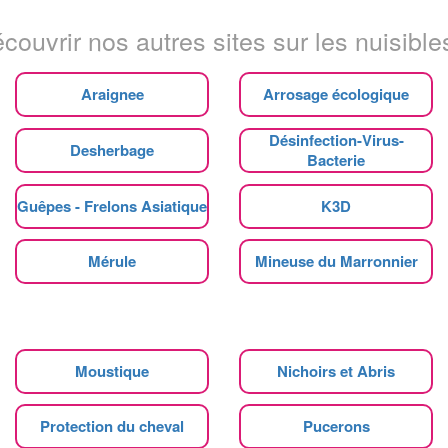
couvrir nos autres sites sur les nuisibles
Araignee
Arrosage écologique
Désinfection-Virus-
Desherbage
Bacterie
Guêpes - Frelons Asiatique
K3D
Mérule
Mineuse du Marronnier
Moustique
Nichoirs et Abris
Protection du cheval
Pucerons