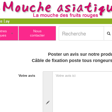
utres
Nous
+
ques
contacter
Poster un avis sur notre produ
Câble de fixation poste tous rongeurs
Votre avis