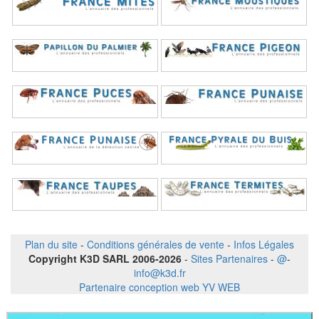
Plan du site
-
Conditions générales de vente
-
Infos Légales
Copyright K3D SARL 2006-2026
-
Sites Partenaires
-
@
-
info@k3d.fr
Partenaire conception web YV WEB