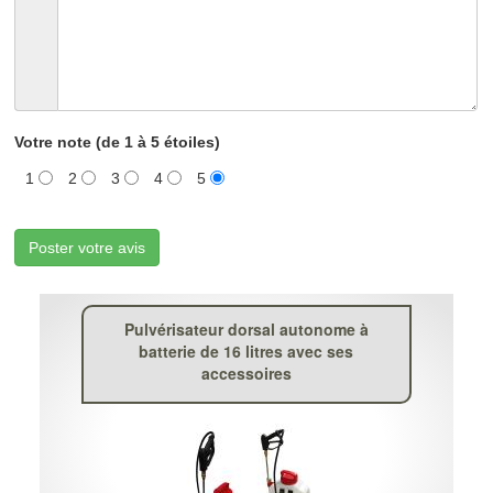
Votre note (de 1 à 5 étoiles)
1
2
3
4
5
Poster votre avis
Pulvérisateur dorsal autonome à
batterie de 16 litres avec ses
accessoires