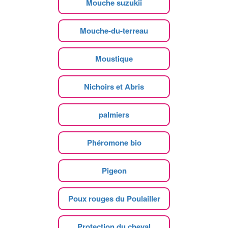
Mouche suzukii
Mouche-du-terreau
Moustique
Nichoirs et Abris
palmiers
Phéromone bio
Pigeon
Poux rouges du Poulailler
Protection du cheval