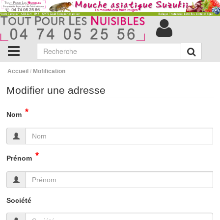
Accueil
/
Mofification
Modifier une adresse
*
Nom
*
Prénom
Société